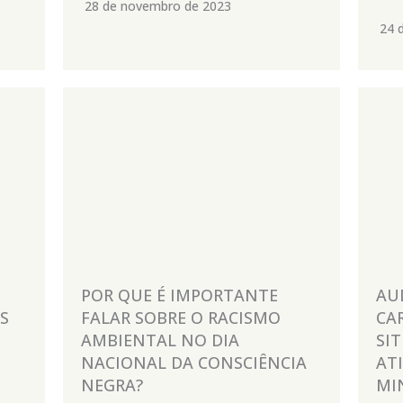
28 de novembro de 2023
24 
POR QUE É IMPORTANTE
AU
S
FALAR SOBRE O RACISMO
CA
AMBIENTAL NO DIA
SI
NACIONAL DA CONSCIÊNCIA
AT
NEGRA?
MI