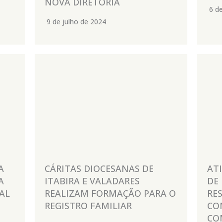
NOVA DIRETORIA
6 d
9 de julho de 2024
A
CÁRITAS DIOCESANAS DE
AT
A
ITABIRA E VALADARES
DE
AL
REALIZAM FORMAÇÃO PARA O
RE
REGISTRO FAMILIAR
CO
CO