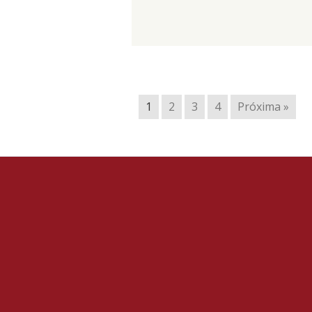
1
2
3
4
Próxima »