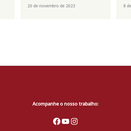
20 de novembro de 2023
8 d
Acompanhe o nosso trabalho:
Facebook
YouTube
Instagram