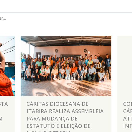
Pesquisar
STA
CÁRITAS DIOCESANA DE
CO
ITABIRA REALIZA ASSEMBLEIA
CÁ
M
PARA MUDANÇA DE
AT
ESTATUTO E ELEIÇÃO DE
IN