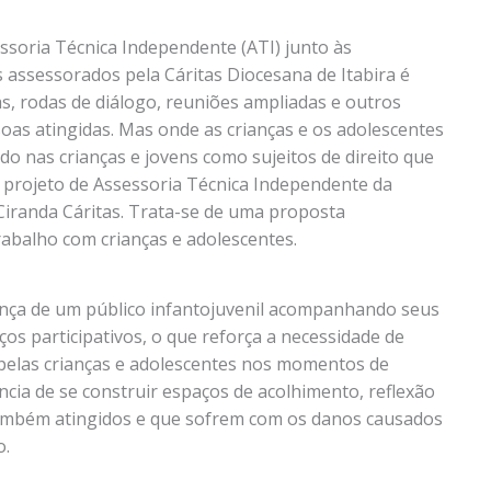
ssoria Técnica Independente (ATI) junto às
 assessorados pela Cáritas Diocesana de Itabira é
as, rodas de diálogo, reuniões ampliadas e outros
soas atingidas. Mas onde as crianças e os adolescentes
o nas crianças e jovens como sujeitos de direito que
projeto de Assessoria Técnica Independente da
 Ciranda Cáritas. Trata-se de uma proposta
rabalho com crianças e adolescentes.
nça de um público infantojuvenil acompanhando seus
aços participativos, o que reforça a necessidade de
s pelas crianças e adolescentes nos momentos de
ncia de se construir espaços de acolhimento, reflexão
também atingidos e que sofrem com os danos causados
o.