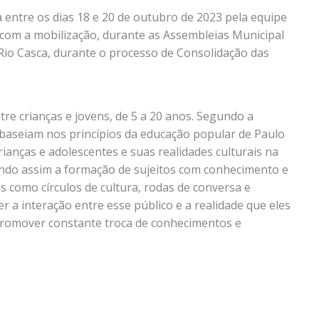
a entre os dias 18 e 20 de outubro de 2023 pela equipe
om a mobilização, durante as Assembleias Municipal
 Rio Casca, durante o processo de Consolidação das
tre crianças e jovens, de 5 a 20 anos. Segundo a
e baseiam nos princípios da educação popular de Paulo
rianças e adolescentes e suas realidades culturais na
ando assim a formação de sujeitos com conhecimento e
s como círculos de cultura, rodas de conversa e
a interação entre esse público e a realidade que eles
promover constante troca de conhecimentos e