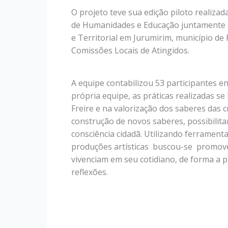
O projeto teve sua edição piloto realizad
de Humanidades e Educação juntamente c
e Territorial em Jurumirim, município de
Comissões Locais de Atingidos.
A equipe contabilizou 53 participantes en
própria equipe, as práticas realizadas s
Freire e na valorização dos saberes das c
construção de novos saberes, possibilit
consciência cidadã. Utilizando ferramenta
produções artísticas buscou-se promover 
vivenciam em seu cotidiano, de forma a 
reflexões.