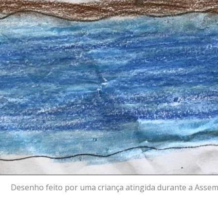
Desenho feito por uma criança atingida durante a Assemb