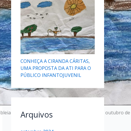
CONHEÇA A CIRANDA CÁRITAS,
UMA PROPOSTA DA ATI PARA O
PÚBLICO INFANTOJUVENIL
Arquivos
leia Territorial de Timóteo, realizada em 19 de outubro de