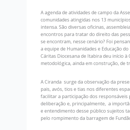
A agenda de atividades de campo da Asse
comunidades atingidas nos 13 municípios
intensa. São diversas oficinas, assemblei
encontros para tratar do direito das pes
se encontram, nesse cenário? Foi pensand
a equipe de Humanidades e Educação do 
Cáritas Diocesana de Itabira deu início à
metodológica, ainda em construção, de t
A Ciranda surge da observação da prese
pais, avós, tios e tias nos diferentes esp
facilitar a participação dos responsávei
deliberação e, principalmente, a importâ
e entendimento desse público sujeitos 
pelo rompimento da barragem de Fundã