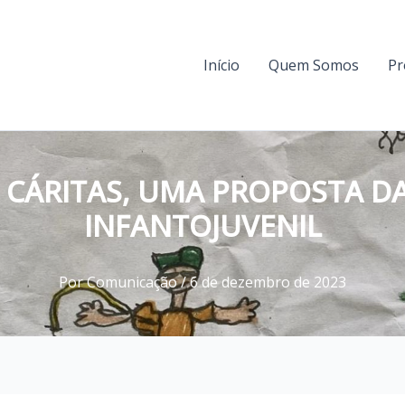
Início
Quem Somos
Pr
CÁRITAS, UMA PROPOSTA DA
INFANTOJUVENIL
Por
Comunicação
/
6 de dezembro de 2023