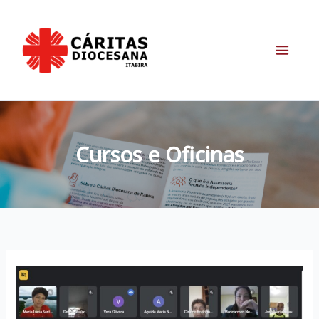
Ir
para
o
conteúdo
Cursos e Oficinas