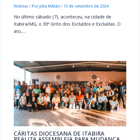
Notícias
/ Por
Júlia Militão
/
13 de setembro de 2024
No último sábado (7), aconteceu, na cidade de
Itabira/MG, o 30º Grito dos Excluídos e Excluídas. O
ato,…
CÁRITAS DIOCESANA DE ITABIRA
REALIZA ASSEMBLEIA PARA MUDANÇA