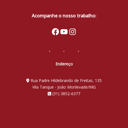
Acompanhe o nosso trabalho:
Facebook
YouTube
Instagram
Endereço
Rua Padre Hildebrando de Freitas, 135
Vila Tanque - João Monlevade/MG
(31) 3852-6377