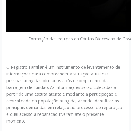
Formação das equipes da Cáritas Diocesana de Gove
O Registro Familiar é um instrumento de levantamento de
informações para compreender a situação atual das
pessoas atingidas oito anos após o rompimento da
barragem de Fundão. As informações serão coletadas a
partir de uma escuta atenta e mediante a participação e
centralidade da população atingida, visando identificar as
principais demandas em relação ao processo de reparação
e qual acesso à reparação tiveram até o presente
momento.