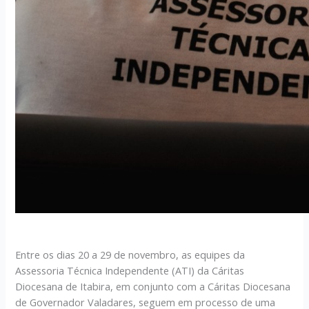
Entre os dias 20 a 29 de novembro, as equipes da
Assessoria Técnica Independente (ATI) da Cáritas
Diocesana de Itabira, em conjunto com a Cáritas Diocesana
de Governador Valadares, seguem em processo de uma