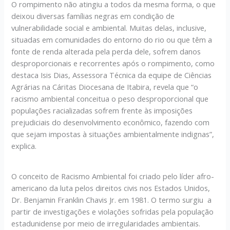
O rompimento não atingiu a todos da mesma forma, o que
deixou diversas famílias negras em condição de
vulnerabilidade social e ambiental. Muitas delas, inclusive,
situadas em comunidades do entorno do rio ou que têm a
fonte de renda alterada pela perda dele, sofrem danos
desproporcionais e recorrentes após o rompimento, como
destaca Isis Dias, Assessora Técnica da equipe de Ciências
Agrárias na Cáritas Diocesana de Itabira, revela que “o
racismo ambiental conceitua o peso desproporcional que
populações racializadas sofrem frente às imposições
prejudiciais do desenvolvimento econômico, fazendo com
que sejam impostas à situações ambientalmente indignas”,
explica.
O conceito de Racismo Ambiental foi criado pelo líder afro-
americano da luta pelos direitos civis nos Estados Unidos,
Dr. Benjamin Franklin Chavis Jr. em 1981. O termo surgiu a
partir de investigações e violações sofridas pela população
estadunidense por meio de irregularidades ambientais.