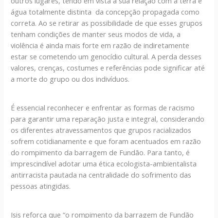
outros lugares, tendo em vista a sua relação com a terra e
água totalmente distinta da concepção propagada como
correta. Ao se retirar as possibilidade de que esses grupos
tenham condições de manter seus modos de vida, a
violência é ainda mais forte em razão de indiretamente
estar se cometendo um genocídio cultural. A perda desses
valores, crenças, costumes e referências pode significar até
a morte do grupo ou dos indivíduos.
É essencial reconhecer e enfrentar as formas de racismo
para garantir uma reparação justa e integral, considerando
os diferentes atravessamentos que grupos racializados
sofrem cotidianamente e que foram acentuados em razão
do rompimento da barragem de Fundão. Para tanto, é
imprescindível adotar uma ética ecologista-ambientalista
antirracista pautada na centralidade do sofrimento das
pessoas atingidas.
Isis reforça que “o rompimento da barragem de Fundão