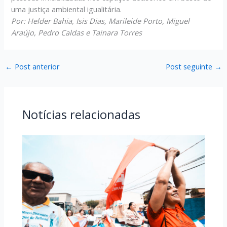
uma justiça ambiental igualitária.
Por: Helder Bahia, Isis Dias, Marileide Porto, Miguel
Araújo, Pedro Caldas e Tainara Torres
←
Post anterior
Post seguinte
→
Notícias relacionadas