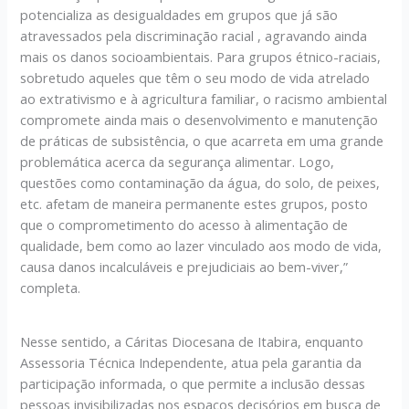
potencializa as desigualdades em grupos que já são
atravessados pela discriminação racial , agravando ainda
mais os danos socioambientais. Para grupos étnico-raciais,
sobretudo aqueles que têm o seu modo de vida atrelado
ao extrativismo e à agricultura familiar, o racismo ambiental
compromete ainda mais o desenvolvimento e manutenção
de práticas de subsistência, o que acarreta em uma grande
problemática acerca da segurança alimentar. Logo,
questões como contaminação da água, do solo, de peixes,
etc. afetam de maneira permanente estes grupos, posto
que o comprometimento do acesso à alimentação de
qualidade, bem como ao lazer vinculado aos modo de vida,
causa danos incalculáveis e prejudiciais ao bem-viver,”
completa.
Nesse sentido, a Cáritas Diocesana de Itabira, enquanto
Assessoria Técnica Independente, atua pela garantia da
participação informada, o que permite a inclusão dessas
pessoas invisibilizadas nos espaços decisórios em busca de