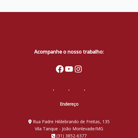
Acompanhe o nosso trabalho:
Facebook
YouTube
Instagram
Endereço
Rua Padre Hildebrando de Freitas, 135
Vila Tanque - João Monlevade/MG
(31) 3852-6377