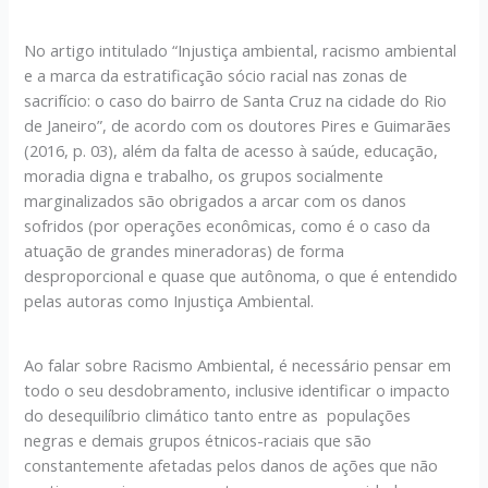
No artigo intitulado “Injustiça ambiental, racismo ambiental
e a marca da estratificação sócio racial nas zonas de
sacrifício: o caso do bairro de Santa Cruz na cidade do Rio
de Janeiro”, de acordo com os doutores Pires e Guimarães
(2016, p. 03), além da falta de acesso à saúde, educação,
moradia digna e trabalho, os grupos socialmente
marginalizados são obrigados a arcar com os danos
sofridos (por operações econômicas, como é o caso da
atuação de grandes mineradoras) de forma
desproporcional e quase que autônoma, o que é entendido
pelas autoras como Injustiça Ambiental.
Ao falar sobre Racismo Ambiental, é necessário pensar em
todo o seu desdobramento, inclusive identificar o impacto
do desequilíbrio climático tanto entre as populações
negras e demais grupos étnicos-raciais que são
constantemente afetadas pelos danos de ações que não