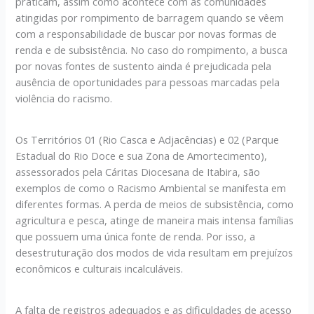
praticam, assim como acontece com as comunidades
atingidas por rompimento de barragem quando se vêem
com a responsabilidade de buscar por novas formas de
renda e de subsistência. No caso do rompimento, a busca
por novas fontes de sustento ainda é prejudicada pela
ausência de oportunidades para pessoas marcadas pela
violência do racismo.
Os Territórios 01 (Rio Casca e Adjacências) e 02 (Parque
Estadual do Rio Doce e sua Zona de Amortecimento),
assessorados pela Cáritas Diocesana de Itabira, são
exemplos de como o Racismo Ambiental se manifesta em
diferentes formas. A perda de meios de subsistência, como
agricultura e pesca, atinge de maneira mais intensa famílias
que possuem uma única fonte de renda. Por isso, a
desestruturação dos modos de vida resultam em prejuízos
econômicos e culturais incalculáveis.
A falta de registros adequados e as dificuldades de acesso