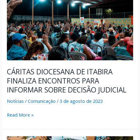
CÁRITAS DIOCESANA DE ITABIRA
FINALIZA ENCONTROS PARA
INFORMAR SOBRE DECISÃO JUDICIAL
Notícias
/
Comunicação
/
3 de agosto de 2023
CÁRITAS
Read More »
DIOCESANA
DE
ITABIRA