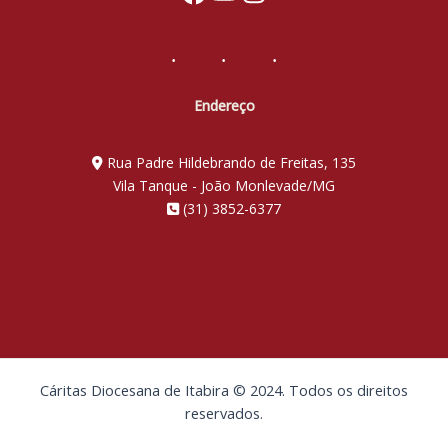
e
referências
comunitárias
Endereço
Rua Padre Hildebrando de Freitas, 135
Vila Tanque - João Monlevade/MG
(31) 3852-6377
Cáritas Diocesana de Itabira © 2024. Todos os direitos
reservados.