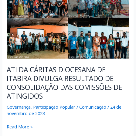
ATI DA CÁRITAS DIOCESANA DE
ITABIRA DIVULGA RESULTADO DE
CONSOLIDAÇÃO DAS COMISSÕES DE
ATINGIDOS
Governança
,
Participação Popular
/
Comunicação
/
24 de
novembro de 2023
ATI
Read More »
DA