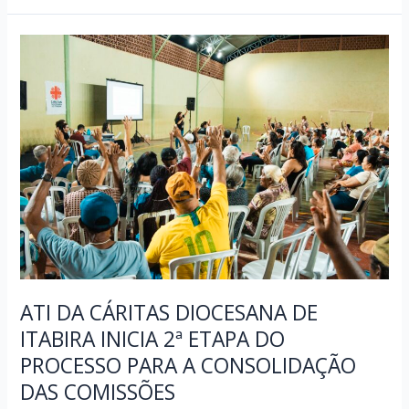
CÁRITAS
DIOCESANA
DE
ITABIRA
DIVULGA
RESULTADO
DE
CONSOLIDAÇÃO
DAS
COMISSÕES
DE
ATINGIDOS
ATI DA CÁRITAS DIOCESANA DE
ITABIRA INICIA 2ª ETAPA DO
PROCESSO PARA A CONSOLIDAÇÃO
DAS COMISSÕES