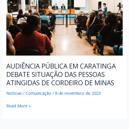
AUDIÊNCIA PÚBLICA EM CARATINGA
DEBATE SITUAÇÃO DAS PESSOAS
ATINGIDAS DE CORDEIRO DE MINAS
Notícias
/
Comunicação
/
8 de novembro de 2023
AUDIÊNCIA
Read More »
PÚBLICA
EM
CARATINGA