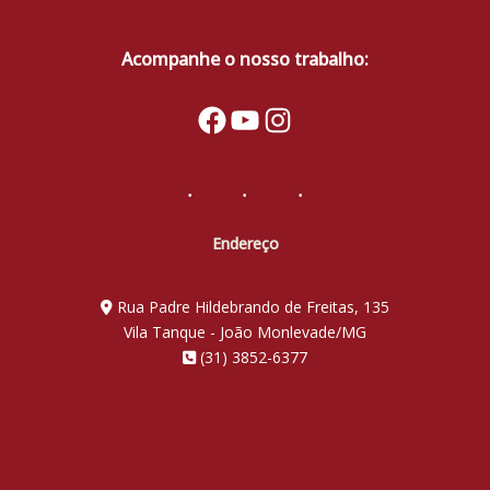
Acompanhe o nosso trabalho:
Facebook
YouTube
Instagram
Endereço
Rua Padre Hildebrando de Freitas, 135
Vila Tanque - João Monlevade/MG
(31) 3852-6377