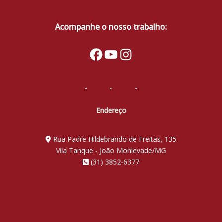
Acompanhe o nosso trabalho:
Facebook
YouTube
Instagram
Endereço
Rua Padre Hildebrando de Freitas, 135
Vila Tanque - João Monlevade/MG
(31) 3852-6377