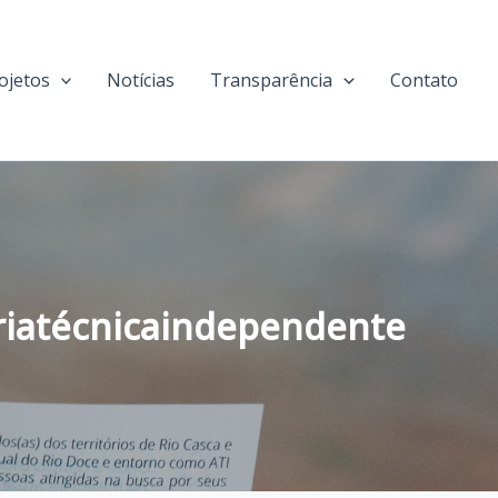
ojetos
Notícias
Transparência
Contato
riatécnicaindependente