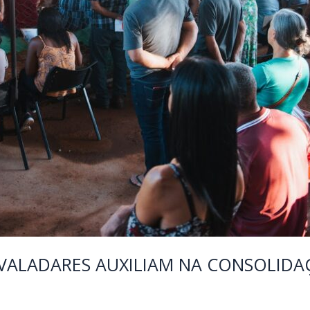
 E VALADARES AUXILIAM NA CONSOLID