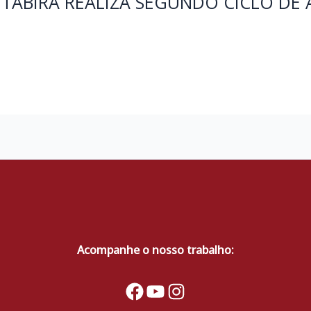
ITABIRA REALIZA SEGUNDO CICLO DE 
Acompanhe o nosso trabalho:
Facebook
YouTube
Instagram